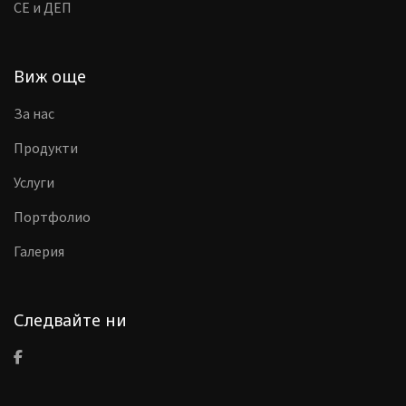
CE и ДЕП
Виж още
За нас
Продукти
Услуги
Портфолио
Галерия
Следвайте ни