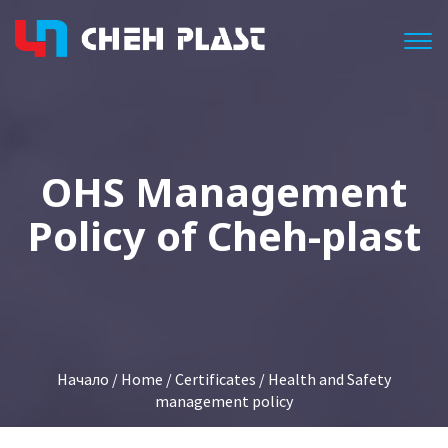
Togg
OHS Management
Policy of Cheh-plast
Начало
/
Home
/
Certificates
/ Health and Safety
management policy