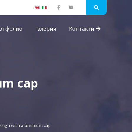
ртфолио
Галерия
Контакти
ium cap
Design with aluminium cap