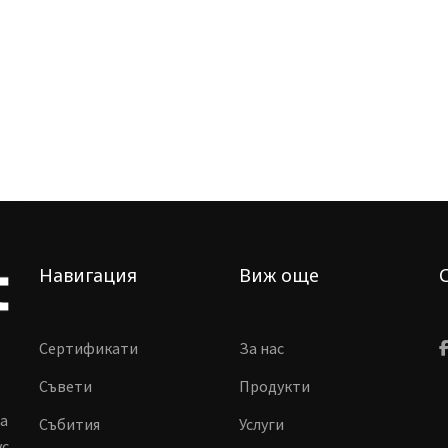
Навигация
Виж още
Сертификати
За нас
Съвети
Продукти
ма
Събития
Услуги
vc