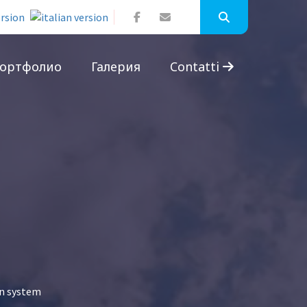
ортфолио
Галерия
Contatti
on system