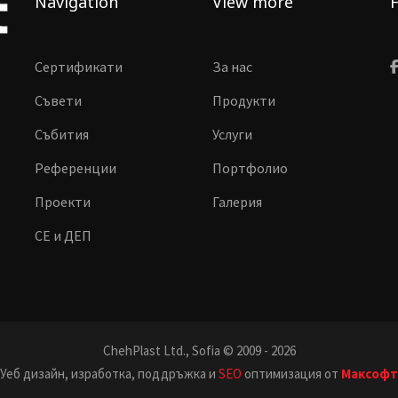
Navigation
View more
F
Сертификати
За нас
Съвети
Продукти
Събития
Услуги
Референции
Портфолио
Проекти
Галерия
CE и ДЕП
ChehPlast Ltd., Sofia © 2009 - 2026
Уеб дизайн, изработка, поддръжка и
SEO
оптимизация от
Максофт