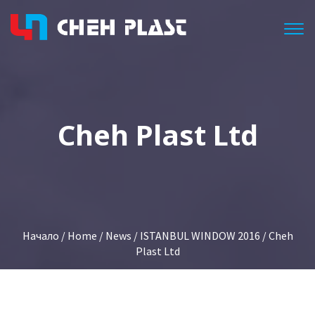
Togg
Cheh Plast Ltd
Начало
/
Home
/
News
/
ISTANBUL WINDOW 2016
/ Cheh
Plast Ltd