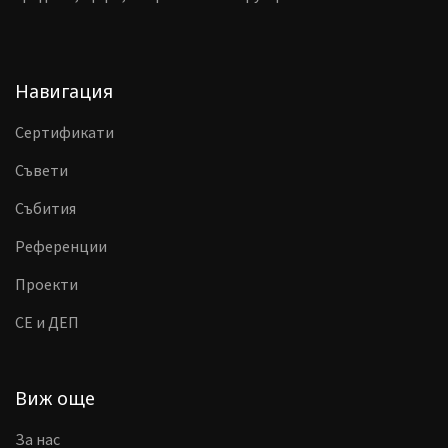
Навигация
Сертификати
Съвети
Събития
Референции
Проекти
CE и ДЕП
Виж още
За нас